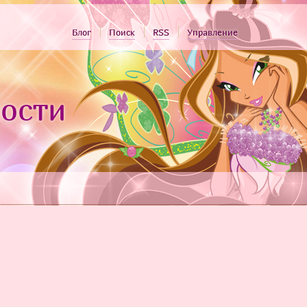
Блог
Поиск
RSS
Управление
ости