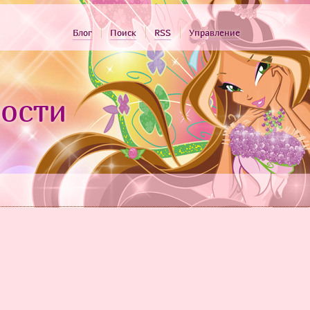
Блог
Поиск
RSS
Управление
ости