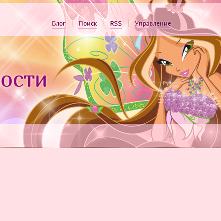
Блог
Поиск
RSS
Управление
ости